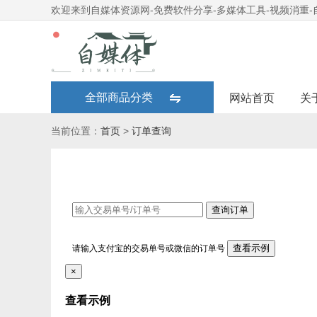
欢迎来到自媒体资源网-免费软件分享-多媒体工具-视频消重
全部商品分类
网站首页
关
当前位置：
首页
>
订单查询