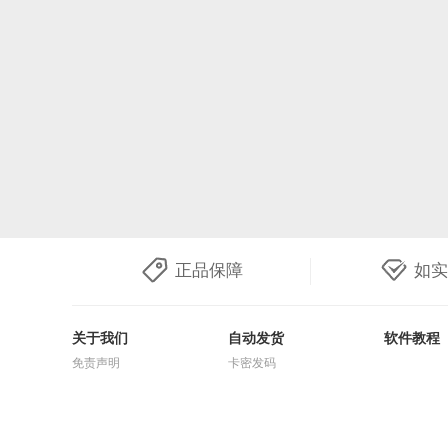
正品保障
如实
关于我们
自动发货
软件教程
免责声明
卡密发码