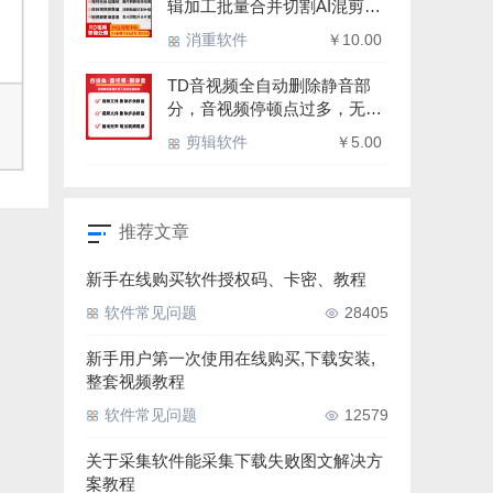
辑加工批量合并切割AI混剪、
去水印加水印智能配音多功能
消重软件
￥10.00
批量处理软件
TD音视频全自动删除静音部
分，音视频停顿点过多，无声
片段过多，全自动过滤删除无
剪辑软件
￥5.00
声片段，使得视频播放更加自
然完整
推荐文章
新手在线购买软件授权码、卡密、教程
软件常见问题
28405
新手用户第一次使用在线购买,下载安装,
整套视频教程
软件常见问题
12579
关于采集软件能采集下载失败图文解决方
案教程