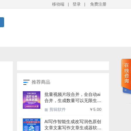
移动端
|
登录
|
免费注册
推荐商品
批量视频片段合并，全自动ai
合并，生成数量可以无限生
成，顺序随机合并多功能，支
剪辑软件
￥5.00
持win7-10-11- 64位系统
AI写作智能生成改写润色原创
文章文案写作文章生成器软件