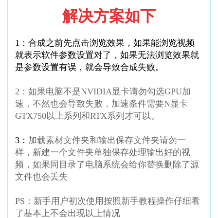
解决方案如下
1：合成之前先点击浏览效果，如果能浏览视频
就表示软件
参数设置对了，如果无法浏览效果就
是参数设置有误，就会导致合成失败。
2：
如果电脑不是
NVIDIA
显卡请勿勾选
GPU
加
速，不然也会导致失败
，加速条件需要
N
显卡
GTX750
以上系列和
RTX
系列才可以。
3：
加载素材文件夹和输出保存文件夹请勿一
样，新建一个文件夹单独保存处理输出好的视
频
，如果同目录了电脑系统会给你替换删除了源
文件也会丢失
PS：新手用户初次使用按照新手教程操作仔细看
了基本上不会出现以上情况