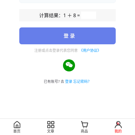
计算结果：1 ＋ 8 =
登 录
注册或点击登录代表您同意
《用户协议》
已有账号? 去
登录
忘记密码？
首页
文章
商品
我的