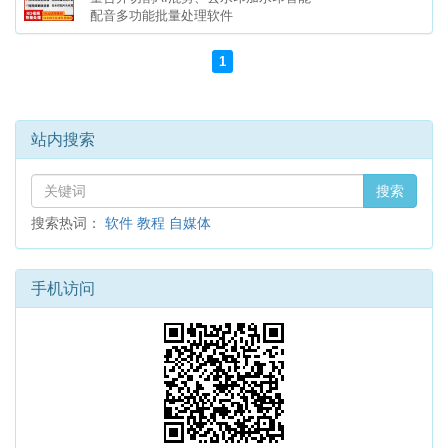
配音多功能批量处理软件
1
站内搜索
搜索
搜索热词：
软件
教程
自媒体
手机访问