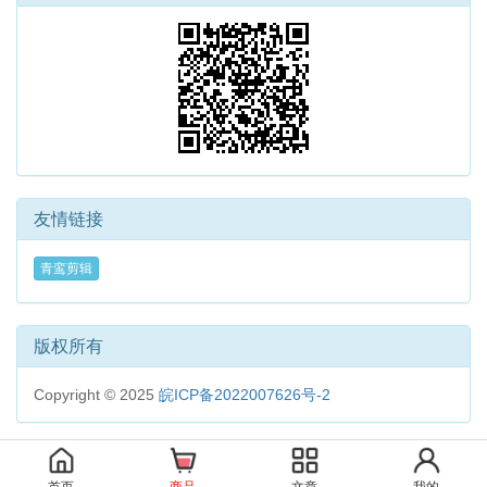
友情链接
青鸾剪辑
版权所有
Copyright © 2025
皖ICP备2022007626号-2