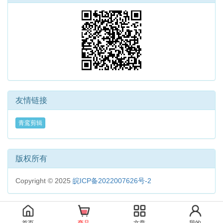
友情链接
青鸾剪辑
版权所有
Copyright © 2025
皖ICP备2022007626号-2