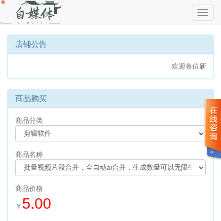
切
换
导
航
店铺公告
欢迎各位新老用户
商品购买
商品分类
商品名称
商品价格
5.00
￥