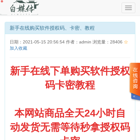
切
换
导
航
新手在线购买软件授权码、卡密、教程
日期：2021-05-15 20:56:54 作者：admin 浏览量：28406
☆
加入收藏
新手在线下单购买软件授权
码卡密教程
本网站商品全天24小时自
动发货无需等待秒拿授权码