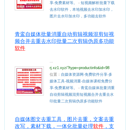
享-免费素材等。
-
短视频解析批量下载
去水印软件，本地视频去水印加水印，
图片去水印加水印，多功能去软件
青鸾自媒体批量消重自动剪辑视频混剪短视
频合并去重去水印批量二次剪辑伪原多功能
软件
...
rj.xz1.xyz/?type=productinfo&id=98
位置：
自媒体资源网-免费软件分享-多
媒体工具-视频消重-自媒体课程免费分
享-免费素材等。
-
青鸾自媒体批量消重
自动剪辑视频混剪短视频合并去重去水
印批量二次剪辑伪原多功能软件
自媒体图文去重工具，图片去重，文案去重
改写，素材下载，一体化批量处理
软件
，支