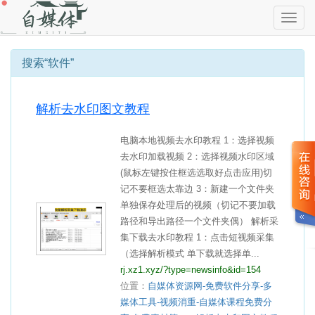
切
换
导
航
搜索“软件”
解析去水印图文教程
电脑本地视频去水印教程 1：选择视频
去水印加载视频 2：选择视频水印区域
(鼠标左键按住框选选取好点击应用)切
记不要框选太靠边 3：新建一个文件夹
单独保存处理后的视频（切记不要加载
路径和导出路径一个文件夹偶） 解析采
集下载去水印教程 1：点击短视频采集
（选择解析模式 单下载就选择单...
rj.xz1.xyz/?type=newsinfo&id=154
位置：
自媒体资源网-免费软件分享-多
媒体工具-视频消重-自媒体课程免费分