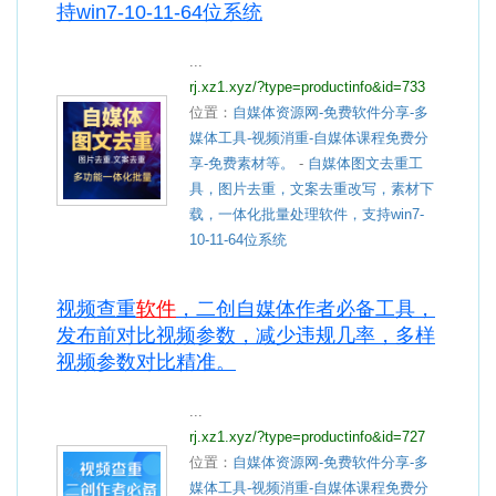
持win7-10-11-64位系统
...
rj.xz1.xyz/?type=productinfo&id=733
位置：
自媒体资源网-免费软件分享-多
媒体工具-视频消重-自媒体课程免费分
享-免费素材等。
-
自媒体图文去重工
具，图片去重，文案去重改写，素材下
载，一体化批量处理软件，支持win7-
10-11-64位系统
视频查重
软件
，二创自媒体作者必备工具，
发布前对比视频参数，减少违规几率，多样
视频参数对比精准。
...
rj.xz1.xyz/?type=productinfo&id=727
位置：
自媒体资源网-免费软件分享-多
媒体工具-视频消重-自媒体课程免费分