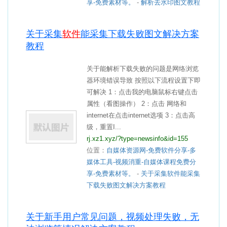
享-免费素材等。
-
解析去水印图文教程
关于采集
软件
能采集下载失败图文解决方案
教程
关于能解析下载失败的问题是网络浏览
器环境错误导致 按照以下流程设置下即
可解决 1：点击我的电脑鼠标右键点击
属性（看图操作） 2：点击 网络和
internet在点击internet选项 3：点击高
级，重置I...
rj.xz1.xyz/?type=newsinfo&id=155
位置：
自媒体资源网-免费软件分享-多
媒体工具-视频消重-自媒体课程免费分
享-免费素材等。
-
关于采集软件能采集
下载失败图文解决方案教程
关于新手用户常见问题，视频处理失败，无