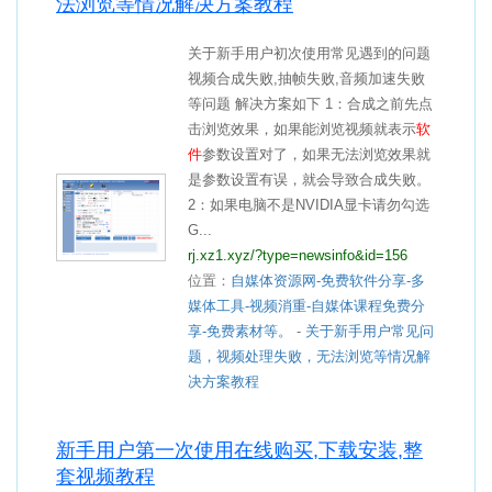
法浏览等情况解决方案教程
关于新手用户初次使用常见遇到的问题
视频合成失败,抽帧失败,音频加速失败
等问题 解决方案如下 1：合成之前先点
击浏览效果，如果能浏览视频就表示
软
件
参数设置对了，如果无法浏览效果就
是参数设置有误，就会导致合成失败。
2：如果电脑不是NVIDIA显卡请勿勾选
G...
rj.xz1.xyz/?type=newsinfo&id=156
位置：
自媒体资源网-免费软件分享-多
媒体工具-视频消重-自媒体课程免费分
享-免费素材等。
-
关于新手用户常见问
题，视频处理失败，无法浏览等情况解
决方案教程
新手用户第一次使用在线购买,下载安装,整
套视频教程